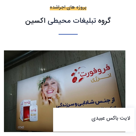
پروژه های اجراشده
گروه
تبلیغات محیطی
اکسین
لایت باکس عبیدی