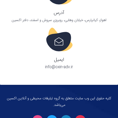
آدرس
اهواز، کیانپارس، خیابان وهابی، روبروی سروش و اسفند، دفتر اکسین
ایمیل
info@oxin-adv.ir
کلیه حقوق این وب سایت متعلق به گروه تبلیغات محیطی و آنلاین اکسین
می‌باشد.