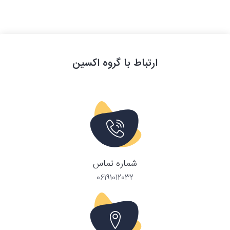
ارتباط با گروه اکسین
شماره تماس
06191012032